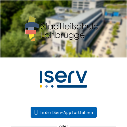
In der IServ-App fortfahren
oder