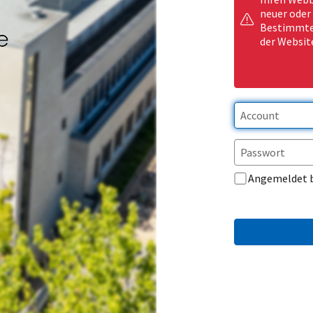
neuer oder
Bestimmte 
der Websit
Angemeldet 