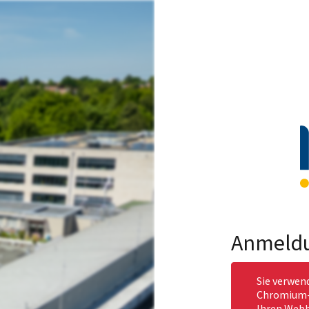
Anmeld
Sie verwen
Chromium-b
Ihren Webb