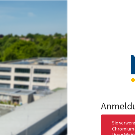
Anmeld
Sie verwen
Chromium-b
Ihren Webb