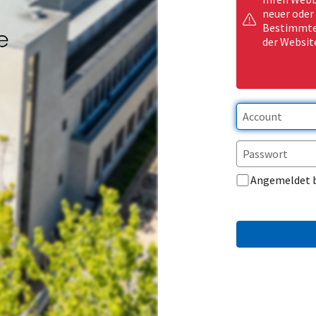
neuer oder
Bestimmte 
der Websit
Angemeldet 