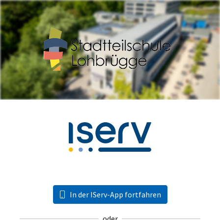
In der IServ-App fortfahren
oder